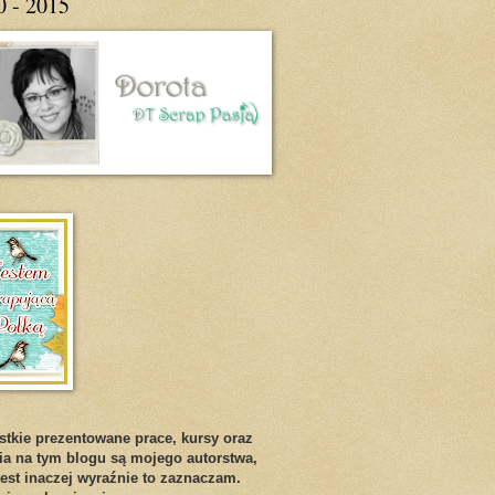
0 - 2015
tkie prezentowane prace, kursy oraz
ia na tym blogu są mojego autorstwa,
 jest inaczej wyraźnie to zaznaczam.