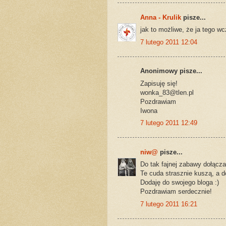
Anna - Krulik
pisze...
jak to możliwe, że ja tego wc
7 lutego 2011 12:04
Anonimowy pisze...
Zapisuję się!
wonka_83@tlen.pl
Pozdrawiam
Iwona
7 lutego 2011 12:49
niw@
pisze...
Do tak fajnej zabawy dołączam
Te cuda strasznie kuszą, a d
Dodaję do swojego bloga :)
Pozdrawiam serdecznie!
7 lutego 2011 16:21