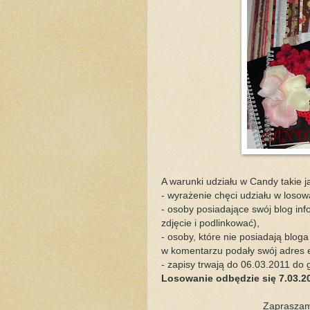
A warunki udziału w Candy takie j
- wyrażenie chęci udziału w loso
- osoby posiadające swój blog in
zdjęcie i podlinkować),
- osoby, które nie posiadają blog
w komentarzu podały swój adres 
- zapisy trwają do 06.03.2011 do 
Losowanie odbędzie się 7.03.20
Zapraszam