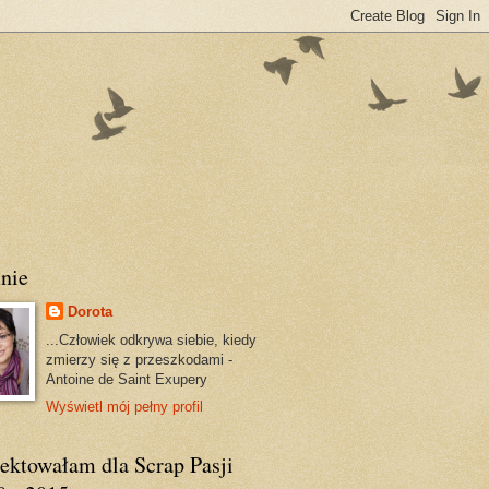
nie
Dorota
...Człowiek odkrywa siebie, kiedy
zmierzy się z przeszkodami -
Antoine de Saint Exupery
Wyświetl mój pełny profil
jektowałam dla Scrap Pasji