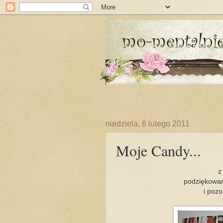
niedziela, 6 lutego 2011
Moje Candy...
z
podziękowan
i poz