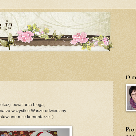
O m
 okazji powstania bloga,
ia za wszystkie Wasze odwiedziny
ostawione miłe komentarze :)
Pro