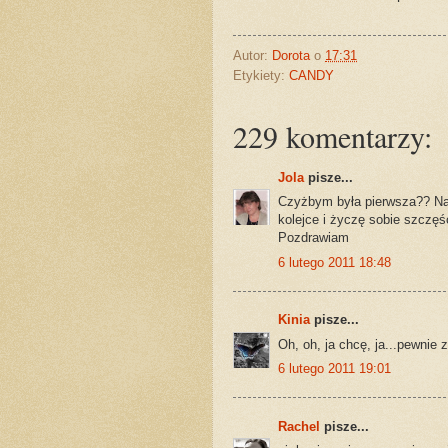
Autor:
Dorota
o
17:31
Etykiety:
CANDY
229 komentarzy:
Jola
pisze...
Czyżbym była pierwsza?? Nawe
kolejce i życzę sobie szczęś
Pozdrawiam
6 lutego 2011 18:48
Kinia
pisze...
Oh, oh, ja chcę, ja...pewnie 
6 lutego 2011 19:01
Rachel
pisze...