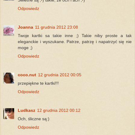
Odpowiedz
Joanna
11 grudnia 2012 23:08
Twoje kartki sa takie inne ;) Takie niby proste a tak
eleganckie i wyszukane. Patrze, patrzę i napatrzyć się nie
moge ;)
Odpowiedz
coco.nut
12 grudnia 2012 00:05
przepiękne te kartki!!!
Odpowiedz
Ludkasz
12 grudnia 2012 00:12
Och, śliczne są:)
Odpowiedz