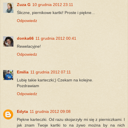
Zuza G
10 grudnia 2012 23:11
Śliczne, piernikowe kartki! Proste i piękne...
Odpowiedz
donka66
11 grudnia 2012 00:41
Rewelacyjne!
Odpowiedz
Emilia
11 grudnia 2012 07:11
Lubię takie karteczki;) Czekam na kolejne.
Pozdrawiam
Odpowiedz
Edyta
11 grudnia 2012 09:08
Piękne karteczki. Od razu skojarzyły mi się z pierniczkami. I
jak znam Twoje kartki to na żywo można by na nich