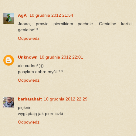
AgA
10 grudnia 2012 21:54
Jaaaa, prawie piernikiem pachnie. Genialne kartki,
genialne!!!
Odpowiedz
Unknown
10 grudnia 2012 22:01
ale cudne!:)))
posyłam dobre myśli:*:*
Odpowiedz
barbarahaft
10 grudnia 2012 22:29
pięknie...
wyglądają jak pierniczki...
Odpowiedz