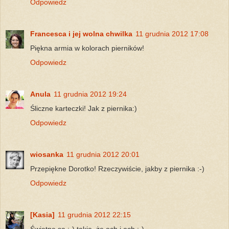
Odpowiedz
Francesca i jej wolna chwilka
11 grudnia 2012 17:08
Piękna armia w kolorach pierników!
Odpowiedz
Anula
11 grudnia 2012 19:24
Śliczne karteczki! Jak z piernika:)
Odpowiedz
wiosanka
11 grudnia 2012 20:01
Przepiękne Dorotko! Rzeczywiście, jakby z piernika :-)
Odpowiedz
[Kasia]
11 grudnia 2012 22:15
Świetne są ;-) takie, że och i ach ;-)