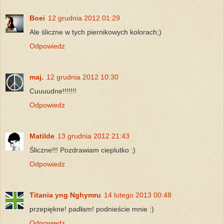
Boei
12 grudnia 2012 01:29
Ale śliczne w tych piernikowych kolorach;)
Odpowiedz
maj.
12 grudnia 2012 10:30
Cuuuudne!!!!!!!
Odpowiedz
Matilde
13 grudnia 2012 21:43
Śliczne!!! Pozdrawiam cieplutko :)
Odpowiedz
Titania yng Nghymru
14 lutego 2013 00:48
przepiękne! padłam! podnieście mnie :)
Odpowiedz