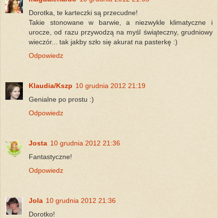
Dorotka, te karteczki są przecudne!
Takie stonowane w barwie, a niezwykle klimatyczne i
urocze, od razu przywodzą na myśl świąteczny, grudniowy
wieczór... tak jakby szło się akurat na pasterkę :)
Odpowiedz
Klaudia/Kszp
10 grudnia 2012 21:19
Genialne po prostu :)
Odpowiedz
Josta
10 grudnia 2012 21:36
Fantastyczne!
Odpowiedz
Jola
10 grudnia 2012 21:36
Dorotko!