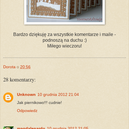
Bardzo dziękuję za wszystkie komentarze i maile -
podnoszą na duchu :)
Miłego wieczoru!
Dorota
o
20:56
28 komentarzy:
Unknown
10 grudnia 2012 21:04
Jak piernikowo!!! cudnie!
Odpowiedz
magdalenardo
10 grudnia 2012 21:05