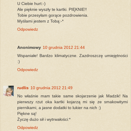
U Ciebie hurt:-)
Ale pięknie wyszły te kartki. PIĘKNIE!!
Tobie przesyłam gorące pozdrowienia.
Myślami jestem z Tobą:-*
Odpowiedz
Anonimowy
10 grudnia 2012 21:44
Wspaniałe! Bardzo klimatyczne. Zazdroszczę umiejętności
:)
Odpowiedz
rudlis
10 grudnia 2012 21:49
No właśnie mam takie same skojarzenie jak Madzik! Na
pierwszy rzut oka kartki kojarzą mi się ze smakowitymi
piernikami, a jasne dodatki to lukier na nich :)
Piękne są!
Życzę dużo sił i wytrwałości:*
Odpowiedz