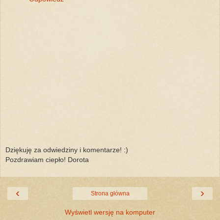
Dziękuję za odwiedziny i komentarze! :)
Pozdrawiam ciepło! Dorota
‹
›
Strona główna
Wyświetl wersję na komputer