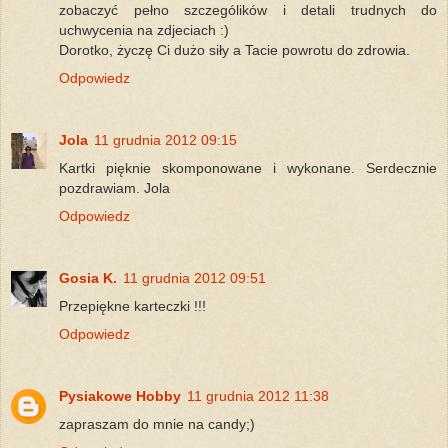
zobaczyć pełno szczególików i detali trudnych do
uchwycenia na zdjeciach :)
Dorotko, życzę Ci dużo siły a Tacie powrotu do zdrowia.
Odpowiedz
Jola
11 grudnia 2012 09:15
Kartki pięknie skomponowane i wykonane. Serdecznie
pozdrawiam. Jola
Odpowiedz
Gosia K.
11 grudnia 2012 09:51
Przepiękne karteczki !!!
Odpowiedz
Pysiakowe Hobby
11 grudnia 2012 11:38
zapraszam do mnie na candy;)